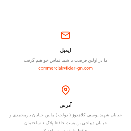
ایمیل
ما در اولین فرصت با شما تماس خواهیم گرفت
commercial@fidar-gn.com
آدرس
خیابان شهید یوسف کلاهدوز ( دولت ) مابین خیابان یارمحمدی و
خیابان دیباجی بن بست حافظ پلاک ۱ ساختمان
حافظ طبقه سوم واحد ۲