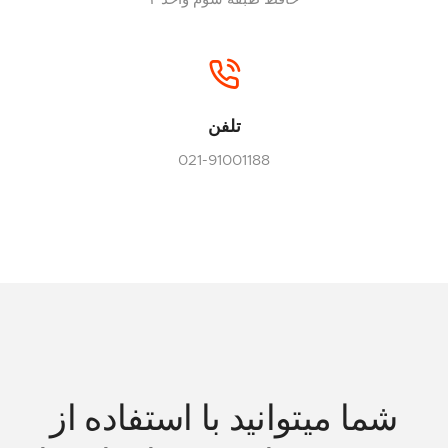
تلفن
021-91001188
شما میتوانید با استفاده از