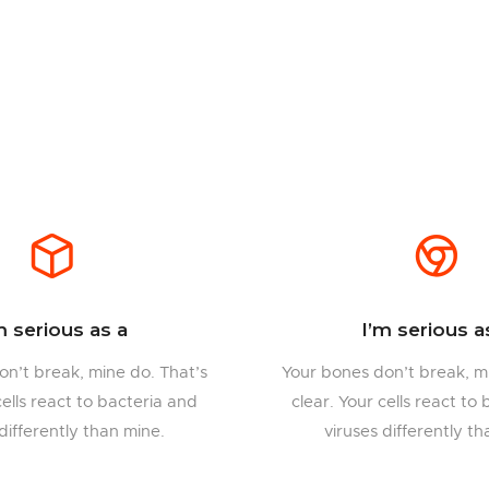
m serious as a
I’m serious a
on’t break, mine do. That’s
Your bones don’t break, mi
cells react to bacteria and
clear. Your cells react to
differently than mine.
viruses differently t