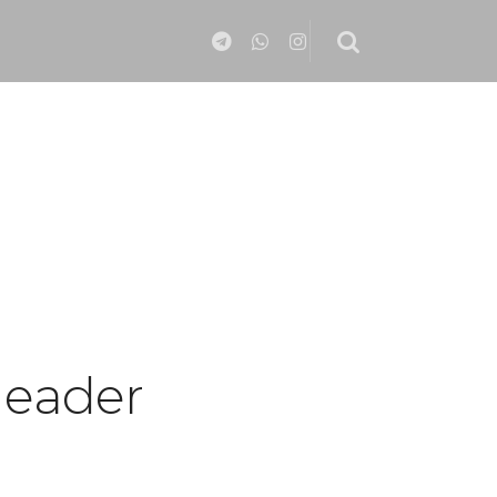
Header