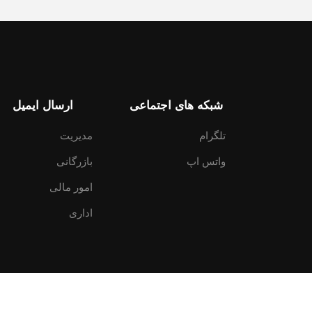
شبکه های اجتماعی
ارسال ایمیل
تلگرام
مدیریت
واتس اپ
بازرگانی
امور مالی
اداری