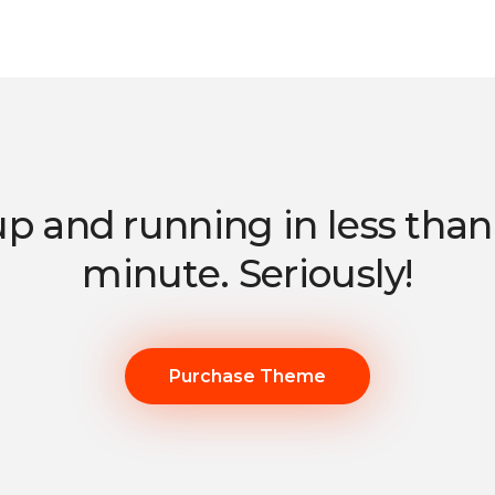
up and running in less tha
minute. Seriously!
Purchase Theme