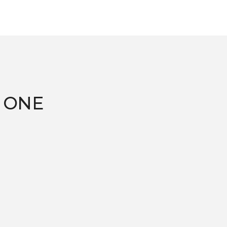
n ONE