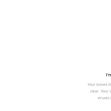
I’
Your bones d
clear. Your 
viruses 