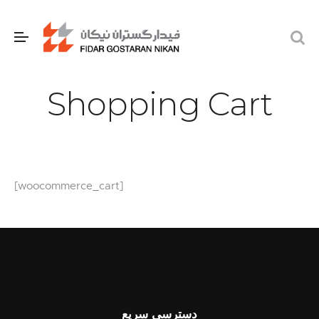
Shopping Cart
[woocommerce_cart]
دسترسی سریع