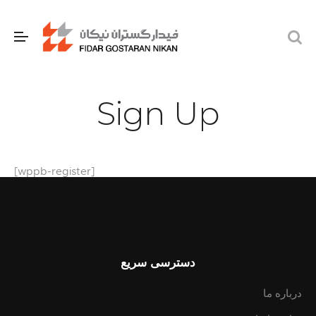
Sign Up
[wppb-register]
دسترسی سریع
درباره ما